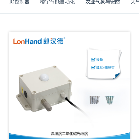
IO控制器
楼宇节能自动化
农业气象与安防
大