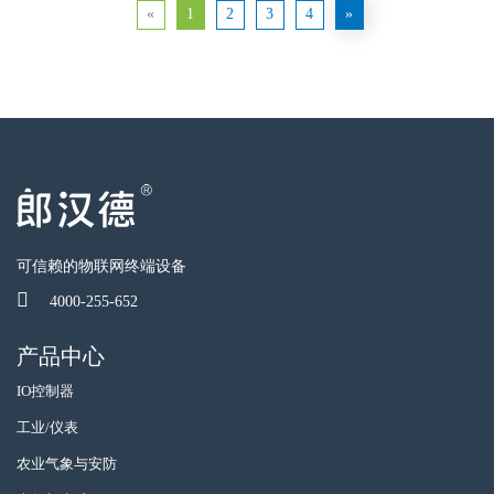
«
1
2
3
4
»
可信赖的物联网终端设备
4000-255-652
产品中心
IO控制器
工业/仪表
农业气象与安防