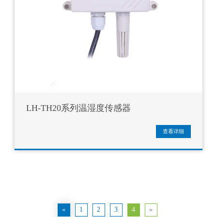
LH-TH20系列温湿度传感器
查看详细
«
1
2
3
4
»