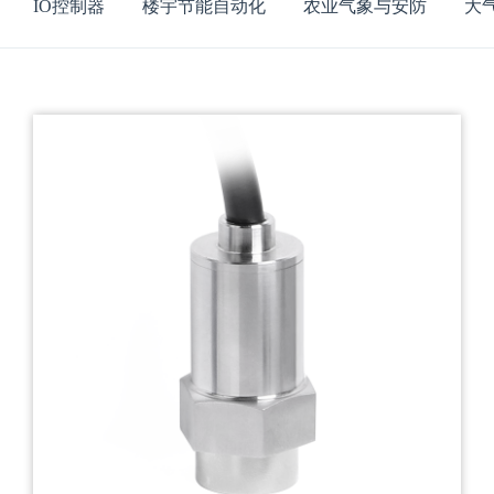
IO控制器
楼宇节能自动化
农业气象与安防
大