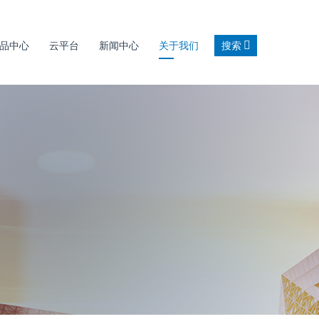
品中心
云平台
新闻中心
关于我们
搜索
搜产品