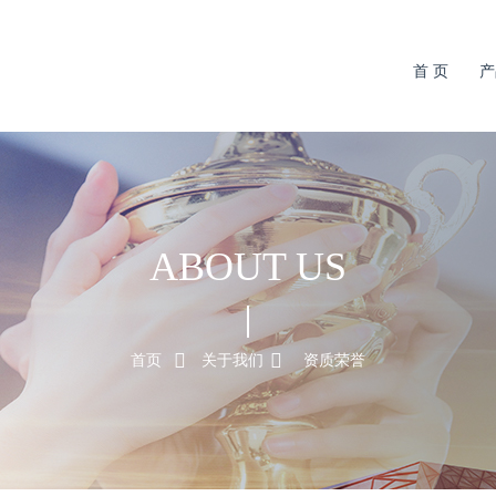
首 页
产
ABOUT US
首页
关于我们
资质荣誉