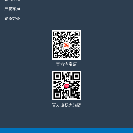
产能布局
资质荣誉
官方淘宝店
官方授权天猫店