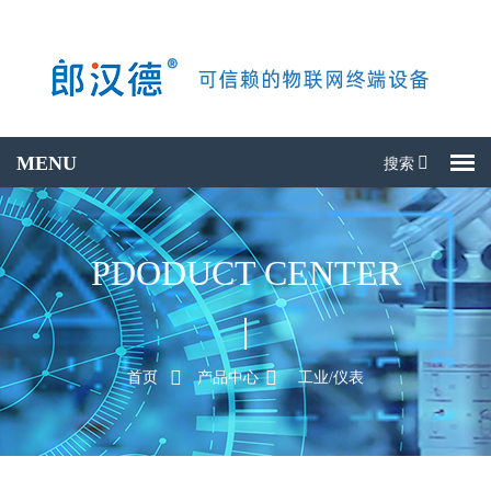
搜索
搜产品
PDODUCT CENTER
首页
产品中心
工业/仪表