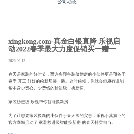
公司动态
xingkong.com-真金白银直降 乐视启
动2022春季最大力度促销买一赠一
2026-06-12
春天是家装的好时节，而许多预备装修婚房的小伙伴更是预备于
春季 开工 好好的给新居装一装。这时候候，你就会但愿有谁能
帮本身少费心、少费钱的秒进级，换新房。
家装秒进级 乐视帮你智能换新房
为了让想要家装换新的小伙伴于春天买的实惠，乐视于其旗下的
官方商城启动了 家装秒进级智能换新房 的春天特卖勾当。